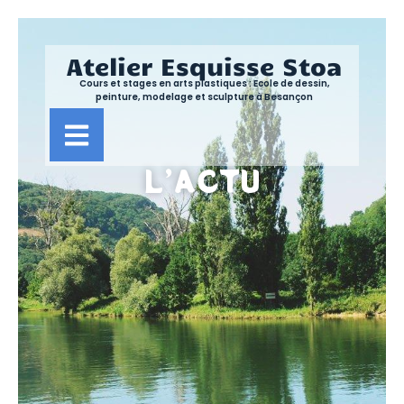
Atelier Esquisse Stoa
Cours et stages en arts plastiques : Ecole de dessin,
peinture, modelage et sculpture à Besançon
L’ACTU