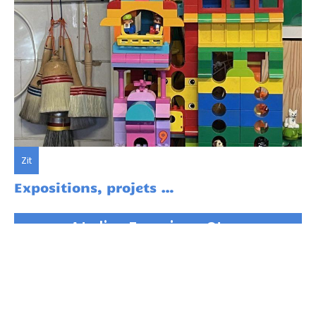
Zit
Expositions, projets …
Atelier Esquisse Stoa
Cours et stages de dessin peinture modelage et
sculpture
3 chemin de Halage de Casamène 25000 Besançon
03.81.83.21.54