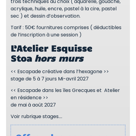
trois techniques au choix ( aquarelle, gouache,
acrylique, huile, encre, pastel à la cire, pastel
sec ) et dessin d’observation.
Tarif : 50€ fournitures comprises ( déductibles
de l’inscription à une session )
L’Atelier Esquisse
Stoa
hors murs
<< Escapade créative dans l’hexagone >>
stage de 5 à 7 jours Mi-avril 2027
<< Escapade dans les îles Grecques et Atelier
en résidence >>
de mai à août 2027
Voir rubrique stages….