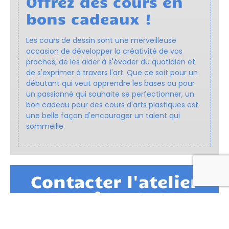
Offrez des cours en
bons cadeaux !
Les cours de dessin sont une merveilleuse
occasion de développer la créativité de vos
proches, de les aider à s'évader du quotidien et
de s'exprimer à travers l'art. Que ce soit pour un
débutant qui veut apprendre les bases ou pour
un passionné qui souhaite se perfectionner, un
bon cadeau pour des cours d'arts plastiques est
une belle façon d'encourager un talent qui
sommeille.
Contacter l'atelier
Esquisse STOA
Des questions sur les cours, les stages ou
les disponibilités ?