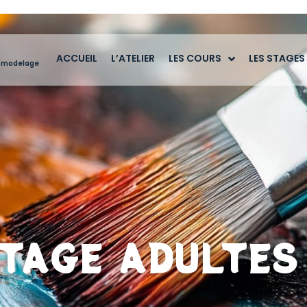
ACCUEIL
L’ATELIER
LES COURS
LES STAGES
e, modelage
TAGE ADULTES