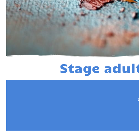
Stage adul