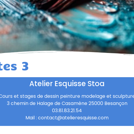
tes 3
Atelier Esquisse Stoa
Cours et stages de dessin peinture modelage et sculptur
3 chemin de Halage de Casamène 25000 Besançon
03.81.83.21.54
Mail : contact@atelieresquisse.com