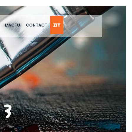
L’ACTU
CONTACT
ZIT
 3