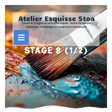
Atelier Esquisse Stoa
Cours et stages en arts plastiques : Ecole de dessin,
peinture, modelage et sculpture à Besançon
STAGE 8 (1/2)